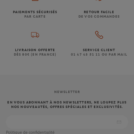
PAIEMENTS SÉCURISÉS
RETOUR FACILE
PAR CARTE
DE VOS COMMANDES
LIVRAISON OFFERTE
SERVICE CLIENT
DÈS 80€ (EN FRANCE)
01 47 43 51 11 OU PAR MAIL
NEWSLETTER
EN VOUS ABONNANT À NOS NEWSLETTERS, NE LOUPEZ PLUS
NOS NOUVEAUTÉS, OFFRES SPÉCIALES ET EXCLUSIVITÉS.
Politique de confidentialité