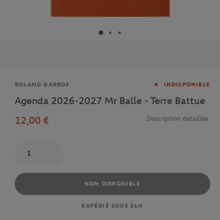
Marque
ROLAND GARROS
INDISPONIBLE
Agenda 2026-2027 Mr Balle - Terre Battue
12,00 €
Description détaillée
Quantité
NON DISPONIBLE
EXPÉDIÉ SOUS 24H