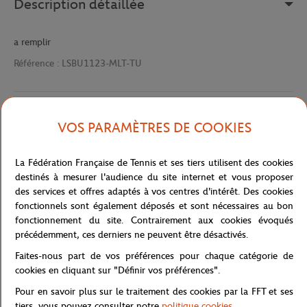
Description détaillée
a remplir
Référence :
LSBU1123-MLT-TU
Caractéristiques
VOS PARAMÈTRES DE COOKIES
La Fédération Française de Tennis et ses tiers utilisent des cookies
destinés à mesurer l'audience du site internet et vous proposer
Livraison et retours
des services et offres adaptés à vos centres d'intérêt. Des cookies
fonctionnels sont également déposés et sont nécessaires au bon
fonctionnement du site. Contrairement aux cookies évoqués
précédemment, ces derniers ne peuvent être désactivés.
Faites-nous part de vos préférences pour chaque catégorie de
cookies en cliquant sur "Définir vos préférences".
Boutique
Concession
BADGE LC DTF 90 RAQUETTE
Accueil
Pour en savoir plus sur le traitement des cookies par la FFT et ses
tiers, vous pouvez consulter notre
politique cookies
.