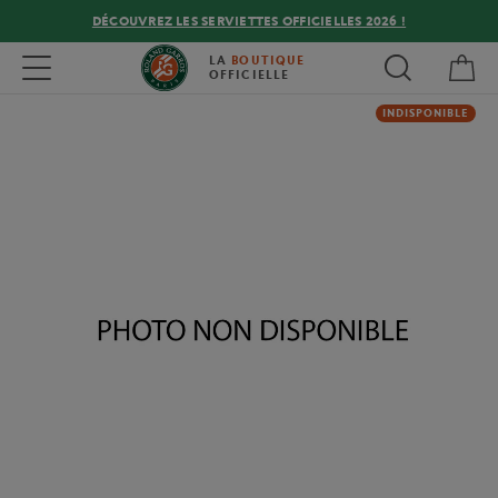
DÉCOUVREZ LES SERVIETTES OFFICIELLES 2026 !
Mon
Toggle navigation
LA
BOUTIQUE
OFFICIELLE
INDISPONIBLE