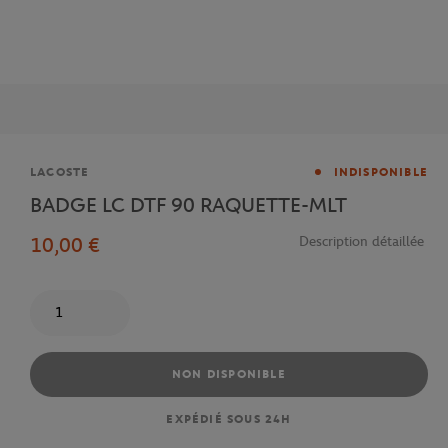
Marque
LACOSTE
INDISPONIBLE
BADGE LC DTF 90 RAQUETTE-MLT
10,00 €
Description détaillée
Quantité
NON DISPONIBLE
EXPÉDIÉ SOUS 24H