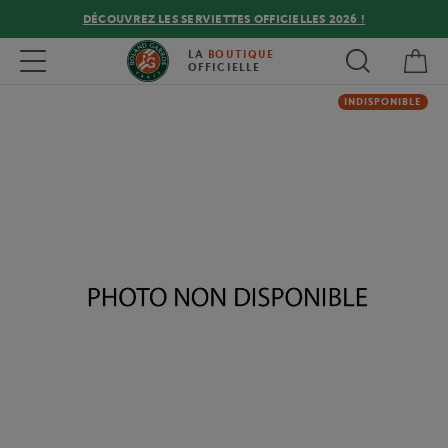
DÉCOUVREZ LES SERVIETTES OFFICIELLES 2026 !
Mon
Toggle navigation
LA
BOUTIQUE
OFFICIELLE
INDISPONIBLE