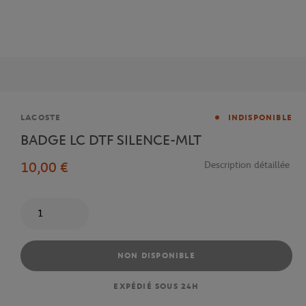
Marque
LACOSTE
INDISPONIBLE
BADGE LC DTF SILENCE-MLT
10,00 €
Description détaillée
Quantité
NON DISPONIBLE
EXPÉDIÉ SOUS 24H