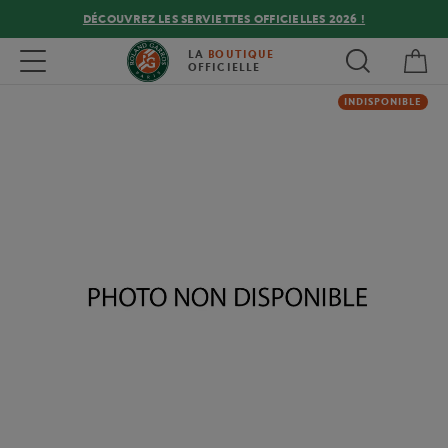
DÉCOUVREZ LES SERVIETTES OFFICIELLES 2026 !
Mon
Toggle navigation
LA
BOUTIQUE
OFFICIELLE
INDISPONIBLE