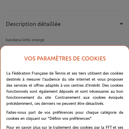
Description détaillée
bandana lotto orange
Référence :
218882-9VV-TU
VOS PARAMÈTRES DE COOKIES
Caractéristiques
La Fédération Française de Tennis et ses tiers utilisent des cookies
destinés à mesurer l'audience du site internet et vous proposer
des services et offres adaptés à vos centres d'intérêt. Des cookies
fonctionnels sont également déposés et sont nécessaires au bon
fonctionnement du site. Contrairement aux cookies évoqués
Livraison et retours
précédemment, ces derniers ne peuvent être désactivés.
Faites-nous part de vos préférences pour chaque catégorie de
cookies en cliquant sur "Définir vos préférences".
Pour en savoir plus sur le traitement des cookies par la FFT et ses