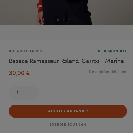
Marque
ROLAND GARROS
DISPONIBLE
Besace Ramasseur Roland-Garros - Marine
30,00 €
Description détaillée
Quantité
AJOUTER AU PANIER
EXPÉDIÉ SOUS 24H