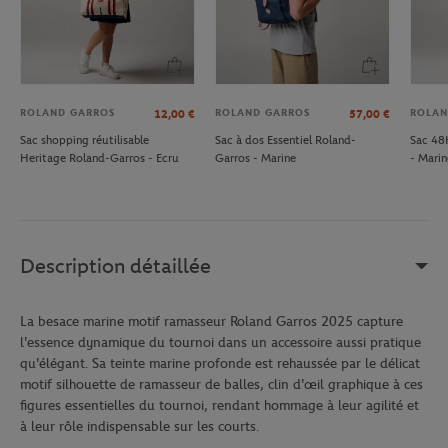
ROLAND GARROS
ROLAND GARROS
ROLAN
12,00
€
57,00
€
Sac shopping réutilisable
Sac à dos Essentiel Roland-
Sac 48
Heritage Roland-Garros - Ecru
Garros - Marine
- Marin
Description détaillée
La besace marine motif ramasseur Roland Garros 2025 capture
l'essence dynamique du tournoi dans un accessoire aussi pratique
qu'élégant. Sa teinte marine profonde est rehaussée par le délicat
motif silhouette de ramasseur de balles, clin d'œil graphique à ces
figures essentielles du tournoi, rendant hommage à leur agilité et
à leur rôle indispensable sur les courts.