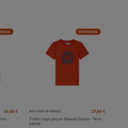
VEAU
NOUVEAU
35,00
€
27,00
€
ROLAND GARROS
ros -
T-shirt Logo garçon Roland-Garros - Terre
battue