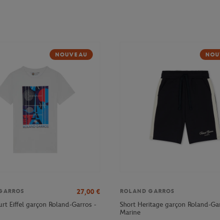
NOUVEAU
NOU
27,00
€
GARROS
ROLAND GARROS
urt Eiffel garçon Roland-Garros -
Short Heritage garçon Roland-Gar
Marine