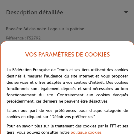
Description détaillée
Brassière Adidas noire. Logo sur la poitrine.
Référence :
FS2792
VOS PARAMÈTRES DE COOKIES
Caractéristiques
La Fédération Française de Tennis et ses tiers utilisent des cookies
destinés à mesurer l'audience du site internet et vous proposer
des services et offres adaptés à vos centres d'intérêt. Des cookies
fonctionnels sont également déposés et sont nécessaires au bon
Livraison et retours
fonctionnement du site. Contrairement aux cookies évoqués
précédemment, ces derniers ne peuvent être désactivés.
Faites-nous part de vos préférences pour chaque catégorie de
cookies en cliquant sur "Définir vos préférences".
Pour en savoir plus sur le traitement des cookies par la FFT et ses
tiers, vous pouvez consulter notre
politique cookies
.