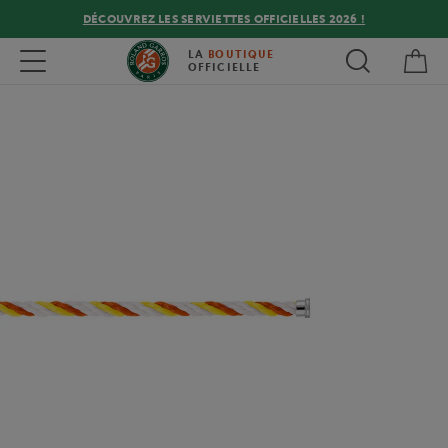
DÉCOUVREZ LES SERVIETTES OFFICIELLES 2026 !
Mon
Toggle navigation
LA
BOUTIQUE
OFFICIELLE