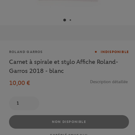
Marque
ROLAND GARROS
INDISPONIBLE
Carnet à spirale et stylo Affiche Roland-
Garros 2018 - blanc
10,00 €
Description détaillée
Quantité
NON DISPONIBLE