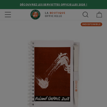
DÉCOUVREZ LES SERVIETTES OFFICIELLES 2026 !
Mon
Toggle navigation
LA
BOUTIQUE
OFFICIELLE
INDISPONIBLE