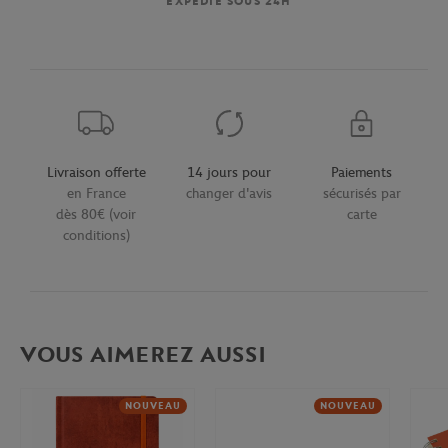
EXPÉDIÉ SOUS 24H
Livraison offerte
14 jours pour
Paiements
en France
changer d'avis
sécurisés par
dès 80€ (voir
carte
conditions)
VOUS AIMEREZ AUSSI
NOUVEAU
NOUVEAU