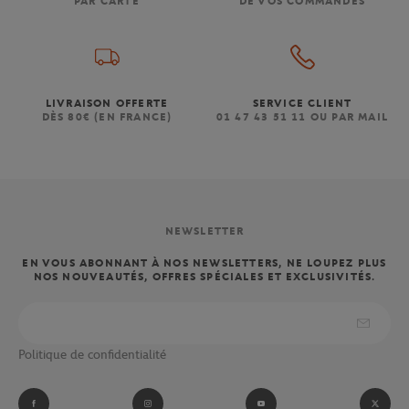
PAR CARTE
DE VOS COMMANDES
LIVRAISON OFFERTE
SERVICE CLIENT
DÈS 80€ (EN FRANCE)
01 47 43 51 11 OU PAR MAIL
NEWSLETTER
EN VOUS ABONNANT À NOS NEWSLETTERS, NE LOUPEZ PLUS
NOS NOUVEAUTÉS, OFFRES SPÉCIALES ET EXCLUSIVITÉS.
Politique de confidentialité