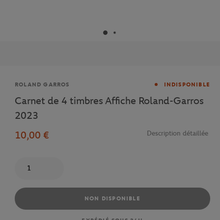
Marque
ROLAND GARROS
INDISPONIBLE
Carnet de 4 timbres Affiche Roland-Garros
2023
10,00 €
Description détaillée
Quantité
NON DISPONIBLE