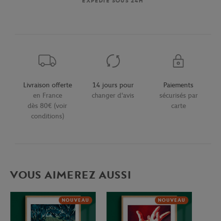
EXPÉDIÉ SOUS 24H
Livraison offerte
14 jours pour
Paiements
en France
changer d'avis
sécurisés par
dès 80€ (voir
carte
conditions)
VOUS AIMEREZ AUSSI
NOUVEAU
NOUVEAU