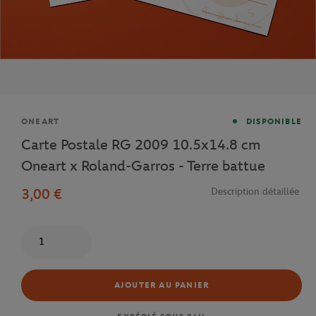
Marque
ONEART
DISPONIBLE
Carte Postale RG 2009 10.5x14.8 cm
Oneart x Roland-Garros - Terre battue
3,00 €
Description détaillée
Quantité
AJOUTER AU PANIER