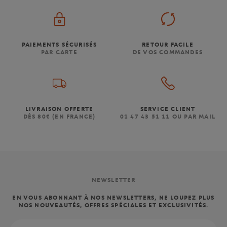
PAIEMENTS SÉCURISÉS
RETOUR FACILE
PAR CARTE
DE VOS COMMANDES
LIVRAISON OFFERTE
SERVICE CLIENT
DÈS 80€ (EN FRANCE)
01 47 43 51 11 OU PAR MAIL
NEWSLETTER
EN VOUS ABONNANT À NOS NEWSLETTERS, NE LOUPEZ PLUS
NOS NOUVEAUTÉS, OFFRES SPÉCIALES ET EXCLUSIVITÉS.