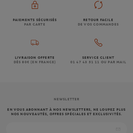
PAIEMENTS SÉCURISÉS
RETOUR FACILE
PAR CARTE
DE VOS COMMANDES
LIVRAISON OFFERTE
SERVICE CLIENT
DÈS 80€ (EN FRANCE)
01 47 43 51 11 OU PAR MAIL
NEWSLETTER
EN VOUS ABONNANT À NOS NEWSLETTERS, NE LOUPEZ PLUS
NOS NOUVEAUTÉS, OFFRES SPÉCIALES ET EXCLUSIVITÉS.