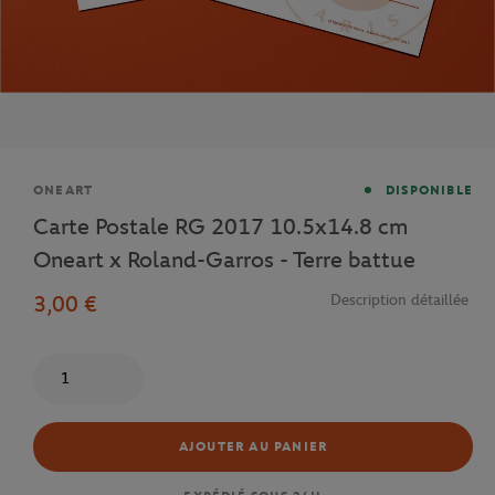
Marque
ONEART
DISPONIBLE
Carte Postale RG 2017 10.5x14.8 cm
Oneart x Roland-Garros - Terre battue
3,00 €
Description détaillée
Quantité
AJOUTER AU PANIER