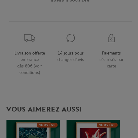
EXPÉDIÉ SOUS 24H
Livraison offerte
14 jours pour
Paiements
en France
changer d'avis
sécurisés par
dès 80€ (voir
carte
conditions)
VOUS AIMEREZ AUSSI
NOUVEAU
NOUVEAU