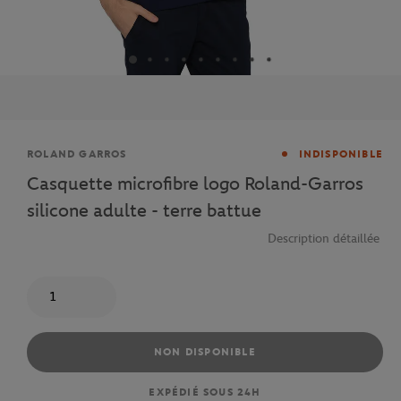
Marque
ROLAND GARROS
INDISPONIBLE
Casquette microfibre logo Roland-Garros
silicone adulte - terre battue
Description détaillée
Quantité
NON DISPONIBLE
EXPÉDIÉ SOUS 24H