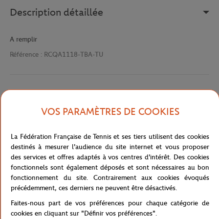
Description détaillée
A remplir
Référence :
RCQA1118-TBA-TU
Caractéristiques
VOS PARAMÈTRES DE COOKIES
La Fédération Française de Tennis et ses tiers utilisent des cookies
Livraison et retours
destinés à mesurer l'audience du site internet et vous proposer
des services et offres adaptés à vos centres d'intérêt. Des cookies
fonctionnels sont également déposés et sont nécessaires au bon
fonctionnement du site. Contrairement aux cookies évoqués
précédemment, ces derniers ne peuvent être désactivés.
Faites-nous part de vos préférences pour chaque catégorie de
Boutique
Femmes
Casquette microfibre logo Roland-G
Accueil
cookies en cliquant sur "Définir vos préférences".