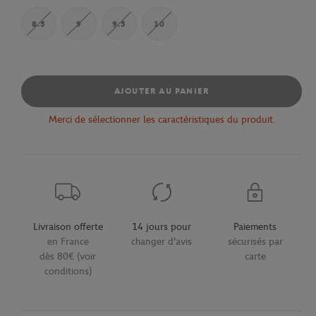
8.5
9
9.5
10
AJOUTER AU PANIER
Merci de sélectionner les caractéristiques du produit.
Livraison offerte
14 jours pour
Paiements
en France
changer d'avis
sécurisés par
dès 80€ (voir
carte
conditions)