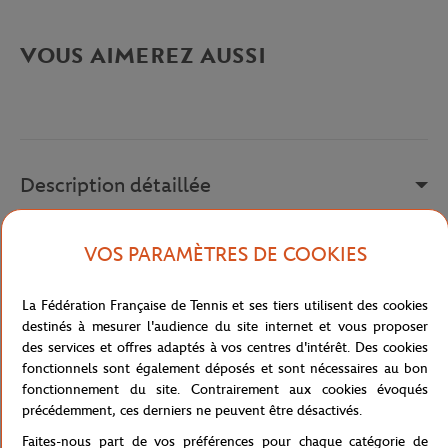
VOUS AIMEREZ AUSSI
Description détaillée
Chaussures avec logo Lotto sur le côté extérieur.
VOS PARAMÈTRES DE COOKIES
Référence :
210738-7FF
La Fédération Française de Tennis et ses tiers utilisent des cookies
destinés à mesurer l'audience du site internet et vous proposer
des services et offres adaptés à vos centres d'intérêt. Des cookies
Caractéristiques
fonctionnels sont également déposés et sont nécessaires au bon
fonctionnement du site. Contrairement aux cookies évoqués
précédemment, ces derniers ne peuvent être désactivés.
Faites-nous part de vos préférences pour chaque catégorie de