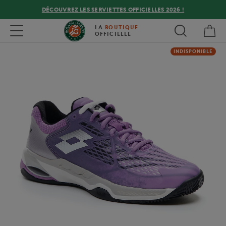
DÉCOUVREZ LES SERVIETTES OFFICIELLES 2026 !
Mon
Toggle navigation
LA
BOUTIQUE
OFFICIELLE
INDISPONIBLE