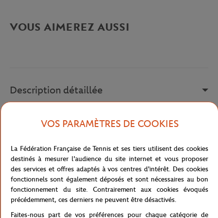
VOUS AIMEREZ AUSSI
Description détaillée
a remplir
VOS PARAMÈTRES DE COOKIES
Référence :
FTM23112-001
La Fédération Française de Tennis et ses tiers utilisent des cookies
destinés à mesurer l'audience du site internet et vous proposer
des services et offres adaptés à vos centres d'intérêt. Des cookies
Caractéristiques
fonctionnels sont également déposés et sont nécessaires au bon
fonctionnement du site. Contrairement aux cookies évoqués
précédemment, ces derniers ne peuvent être désactivés.
Faites-nous part de vos préférences pour chaque catégorie de