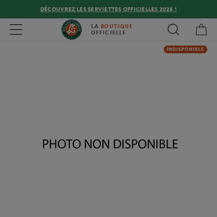
DÉCOUVREZ LES SERVIETTES OFFICIELLES 2026 !
Mon
Toggle navigation
LA
BOUTIQUE
OFFICIELLE
INDISPONIBLE