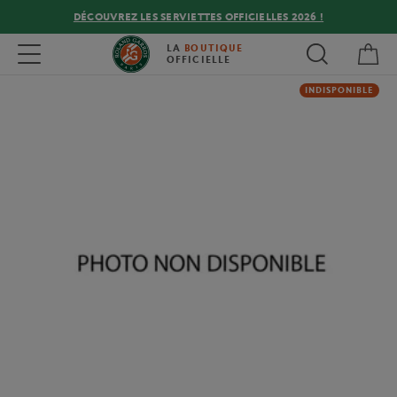
DÉCOUVREZ LES SERVIETTES OFFICIELLES 2026 !
Mon
Toggle navigation
LA
BOUTIQUE
OFFICIELLE
INDISPONIBLE