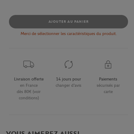
AJOUTER AU PANIER
Merci de sélectionner les caractéristiques du produit.
Livraison offerte
14 jours pour
Paiements
en France
changer d'avis
sécurisés par
dès 80€ (voir
carte
conditions)
VOUS AIMEREZ AUSSI