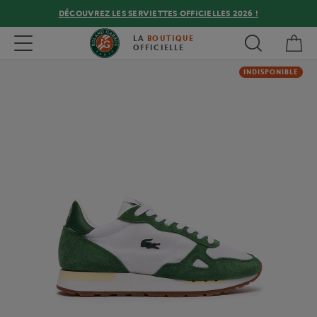
DÉCOUVREZ LES SERVIETTES OFFICIELLES 2026 !
Mon
Toggle navigation
LA
BOUTIQUE
OFFICIELLE
INDISPONIBLE