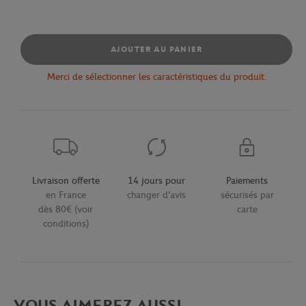
AJOUTER AU PANIER
Merci de sélectionner les caractéristiques du produit.
Livraison offerte
14 jours pour
Paiements
en France
changer d'avis
sécurisés par
dès 80€ (voir
carte
conditions)
VOUS AIMEREZ AUSSI