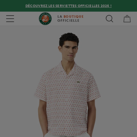
DÉCOUVREZ LES SERVIETTES OFFICIELLES 2026 !
Mon
Toggle navigation
LA
BOUTIQUE
OFFICIELLE