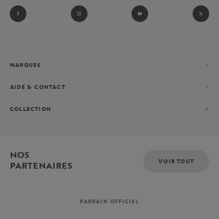
MARQUES
AIDE & CONTACT
COLLECTION
NOS
VOIR TOUT
PARTENAIRES
PARRAIN OFFICIEL