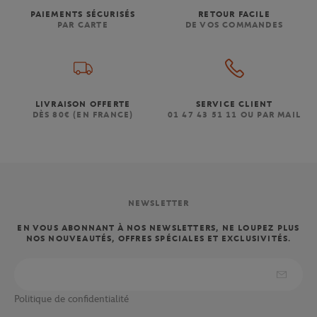
PAIEMENTS SÉCURISÉS
RETOUR FACILE
PAR CARTE
DE VOS COMMANDES
LIVRAISON OFFERTE
SERVICE CLIENT
DÈS 80€ (EN FRANCE)
01 47 43 51 11 OU PAR MAIL
NEWSLETTER
EN VOUS ABONNANT À NOS NEWSLETTERS, NE LOUPEZ PLUS
NOS NOUVEAUTÉS, OFFRES SPÉCIALES ET EXCLUSIVITÉS.
Politique de confidentialité