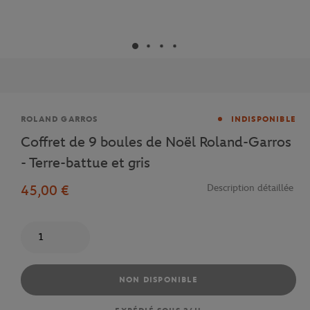
Marque
ROLAND GARROS
INDISPONIBLE
Coffret de 9 boules de Noël Roland-Garros
- Terre-battue et gris
45,00 €
Description détaillée
Quantité
NON DISPONIBLE