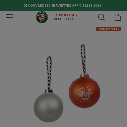
DÉCOUVREZ LES SERVIETTES OFFICIELLES 2026 !
Mon
Toggle navigation
LA
BOUTIQUE
OFFICIELLE
INDISPONIBLE