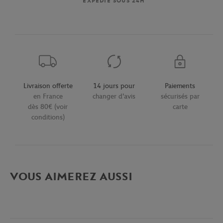
EXPÉDIÉ SOUS 24H
Livraison offerte
14 jours pour
Paiements
en France
changer d'avis
sécurisés par
dès 80€ (voir
carte
conditions)
VOUS AIMEREZ AUSSI