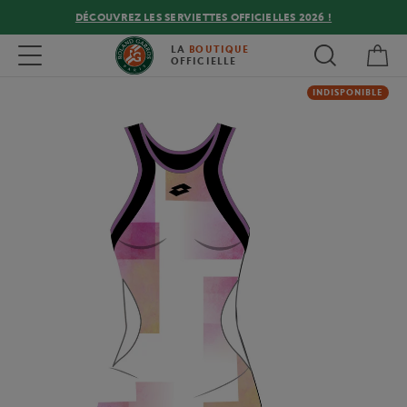
DÉCOUVREZ LES SERVIETTES OFFICIELLES 2026 !
Mon
Toggle navigation
LA
BOUTIQUE
OFFICIELLE
INDISPONIBLE