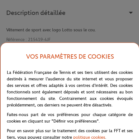
Description détaillée
Vêtement de sport avec logo Lotto sous le cou.
Référence :
215419-4JF
VOS PARAMÈTRES DE COOKIES
Caractéristiques
La Fédération Française de Tennis et ses tiers utilisent des cookies
destinés à mesurer l'audience du site internet et vous proposer
des services et offres adaptés à vos centres d'intérêt. Des cookies
fonctionnels sont également déposés et sont nécessaires au bon
Livraison et retours
fonctionnement du site. Contrairement aux cookies évoqués
précédemment, ces derniers ne peuvent être désactivés.
Faites-nous part de vos préférences pour chaque catégorie de
cookies en cliquant sur "Définir vos préférences".
Pour en savoir plus sur le traitement des cookies par la FFT et ses
tiers, vous pouvez consulter notre
politique cookies
.