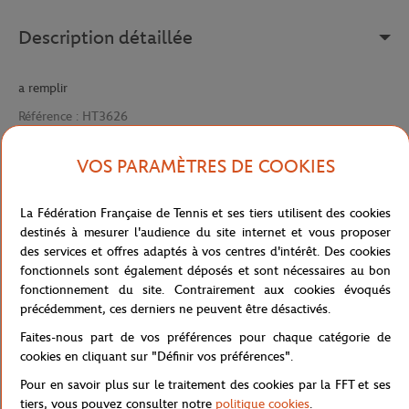
Description détaillée
a remplir
Référence :
HT3626
VOS PARAMÈTRES DE COOKIES
Caractéristiques
La Fédération Française de Tennis et ses tiers utilisent des cookies
destinés à mesurer l'audience du site internet et vous proposer
des services et offres adaptés à vos centres d'intérêt. Des cookies
fonctionnels sont également déposés et sont nécessaires au bon
Livraison et retours
fonctionnement du site. Contrairement aux cookies évoqués
précédemment, ces derniers ne peuvent être désactivés.
Faites-nous part de vos préférences pour chaque catégorie de
cookies en cliquant sur "Définir vos préférences".
Pour en savoir plus sur le traitement des cookies par la FFT et ses
tiers, vous pouvez consulter notre
politique cookies
.