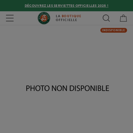
DÉCOUVREZ LES SERVIETTES OFFICIELLES 2026 !
Mon
Toggle navigation
LA
BOUTIQUE
OFFICIELLE
INDISPONIBLE