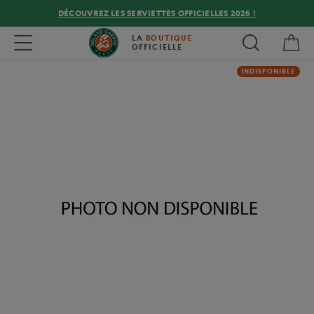
DÉCOUVREZ LES SERVIETTES OFFICIELLES 2026 !
Mon
Toggle navigation
LA
BOUTIQUE
OFFICIELLE
INDISPONIBLE