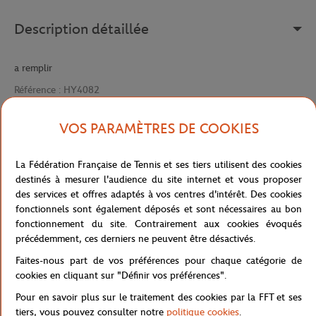
Description détaillée
a remplir
Référence :
HY4082
VOS PARAMÈTRES DE COOKIES
Caractéristiques
La Fédération Française de Tennis et ses tiers utilisent des cookies
destinés à mesurer l'audience du site internet et vous proposer
des services et offres adaptés à vos centres d'intérêt. Des cookies
fonctionnels sont également déposés et sont nécessaires au bon
Livraison et retours
fonctionnement du site. Contrairement aux cookies évoqués
précédemment, ces derniers ne peuvent être désactivés.
Faites-nous part de vos préférences pour chaque catégorie de
cookies en cliquant sur "Définir vos préférences".
Pour en savoir plus sur le traitement des cookies par la FFT et ses
tiers, vous pouvez consulter notre
politique cookies
.