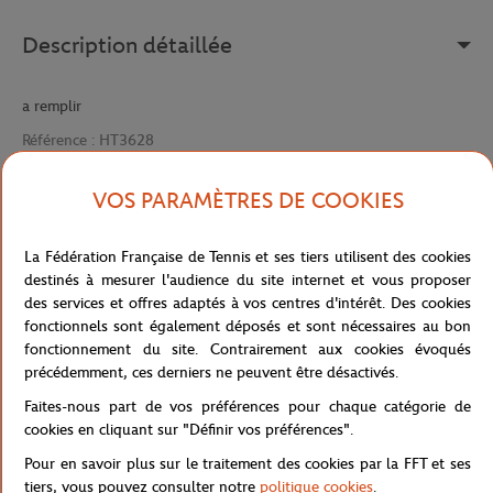
Description détaillée
a remplir
Référence :
HT3628
VOS PARAMÈTRES DE COOKIES
Caractéristiques
La Fédération Française de Tennis et ses tiers utilisent des cookies
destinés à mesurer l'audience du site internet et vous proposer
des services et offres adaptés à vos centres d'intérêt. Des cookies
fonctionnels sont également déposés et sont nécessaires au bon
Livraison et retours
fonctionnement du site. Contrairement aux cookies évoqués
précédemment, ces derniers ne peuvent être désactivés.
Faites-nous part de vos préférences pour chaque catégorie de
cookies en cliquant sur "Définir vos préférences".
Pour en savoir plus sur le traitement des cookies par la FFT et ses
tiers, vous pouvez consulter notre
politique cookies
.