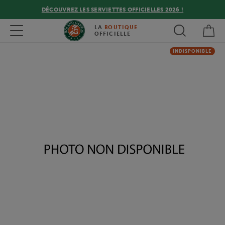
DÉCOUVREZ LES SERVIETTES OFFICIELLES 2026 !
Mon
Toggle navigation
LA
BOUTIQUE
OFFICIELLE
INDISPONIBLE