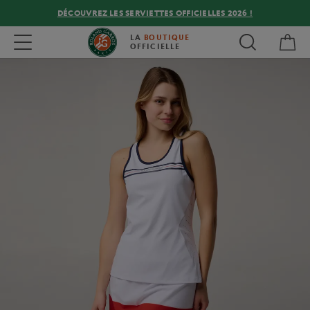
DÉCOUVREZ LES SERVIETTES OFFICIELLES 2026 !
Mon
Toggle navigation
LA
BOUTIQUE
OFFICIELLE