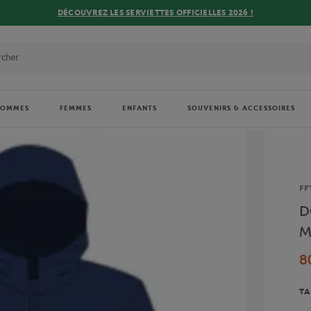
DÉCOUVREZ LES SERVIETTES OFFICIELLES 2026 !
HOMMES
FEMMES
ENFANTS
SOUVENIRS & ACCESSOIRES
Ma
FF
D
M
8
TA