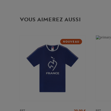
VOUS AIMEREZ AUSSI
NOUVEAU
20,00
€
FFT
FFT