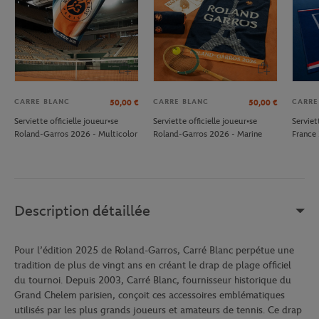
CARRE BLANC
CARRE BLANC
CARRE
50,00
€
50,00
€
Serviette officielle joueur•se
Serviette officielle joueur•se
Serviet
Roland-Garros 2026 - Multicolor
Roland-Garros 2026 - Marine
France
Description détaillée
Pour l’édition 2025 de Roland-Garros, Carré Blanc perpétue une
tradition de plus de vingt ans en créant le drap de plage officiel
du tournoi. Depuis 2003, Carré Blanc, fournisseur historique du
Grand Chelem parisien, conçoit ces accessoires emblématiques
utilisés par les plus grands joueurs et amateurs de tennis. Ce drap