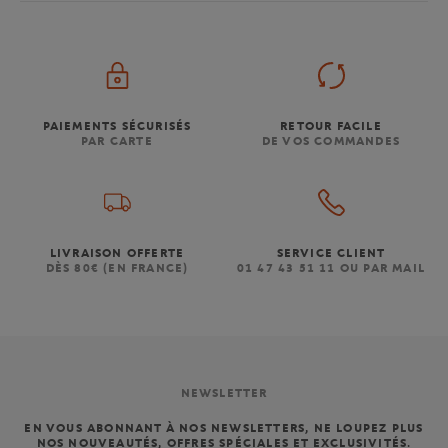
PAIEMENTS SÉCURISÉS
RETOUR FACILE
PAR CARTE
DE VOS COMMANDES
LIVRAISON OFFERTE
SERVICE CLIENT
DÈS 80€ (EN FRANCE)
01 47 43 51 11 OU PAR MAIL
NEWSLETTER
EN VOUS ABONNANT À NOS NEWSLETTERS, NE LOUPEZ PLUS
NOS NOUVEAUTÉS, OFFRES SPÉCIALES ET EXCLUSIVITÉS.