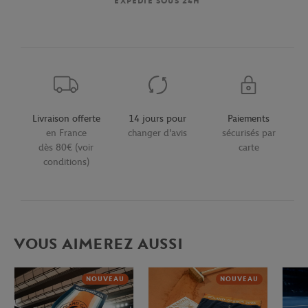
EXPÉDIÉ SOUS 24H
Livraison offerte
14 jours pour
Paiements
en France
changer d'avis
sécurisés par
dès 80€ (voir
carte
conditions)
VOUS AIMEREZ AUSSI
NOUVEAU
NOUVEAU