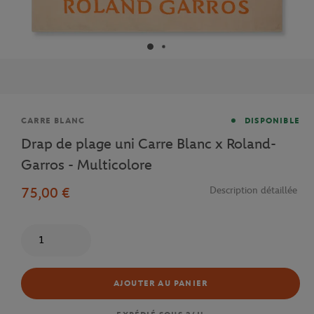
Marque
CARRE BLANC
DISPONIBLE
Drap de plage uni Carre Blanc x Roland-
Garros - Multicolore
75,00 €
Description détaillée
Quantité
AJOUTER AU PANIER