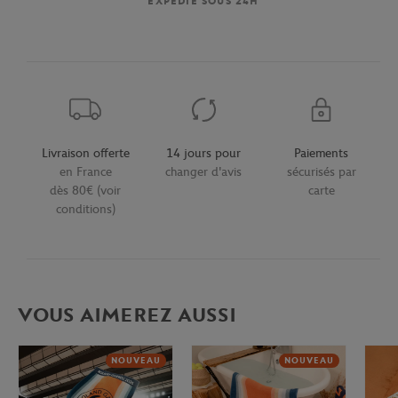
EXPÉDIÉ SOUS 24H
Livraison offerte
14 jours pour
Paiements
en France
changer d'avis
sécurisés par
dès 80€ (voir
carte
conditions)
VOUS AIMEREZ AUSSI
NOUVEAU
NOUVEAU