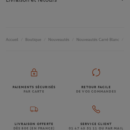
Boutique
Nouveautés
Nouveautés Carré Blanc
Dr
Accueil
PAIEMENTS SÉCURISÉS
RETOUR FACILE
PAR CARTE
DE VOS COMMANDES
LIVRAISON OFFERTE
SERVICE CLIENT
DÈS 80€ (EN FRANCE)
01 47 43 51 11 OU PAR MAIL