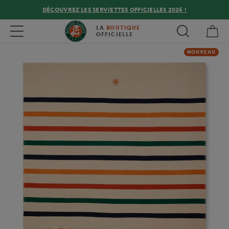
DÉCOUVREZ LES SERVIETTES OFFICIELLES 2026 !
Mon
Toggle navigation
LA
BOUTIQUE
OFFICIELLE
NOUVEAU