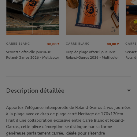
CARRE BLANC
CARRE BLANC
CARRE
50,00
€
80,00
€
Serviette officielle joueur•se
Drap de plage officiel joueur•se
Serviet
Roland-Garros 2026 - Multicolor
Roland-Garros 2026 - Multicolor
Roland
Description détaillée
Apportez l'élégance intemporelle de Roland-Garros à vos journées
à la plage avec ce drap de plage carré Heritage de 170x170cm.
Fruit d'une collaboration exclusive entre Carré Blanc et Roland-
Garros, cette pièce d'exception se distingue par sa forme
généreuse parfaitement carrée, idéale pour s'étendre