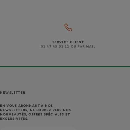
SERVICE CLIENT
)
01 47 43 51 11 OU PAR MAIL
NEWSLETTER
EN VOUS ABONNANT À NOS
NEWSLETTERS, NE LOUPEZ PLUS NOS
NOUVEAUTÉS, OFFRES SPÉCIALES ET
EXCLUSIVITÉS.