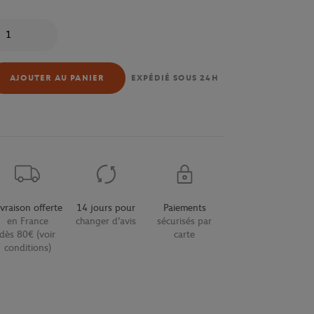
antité
AJOUTER AU PANIER
EXPÉDIÉ SOUS 24H
ivraison offerte
14 jours pour
Paiements
en France
changer d'avis
sécurisés par
dès 80€ (voir
carte
conditions)