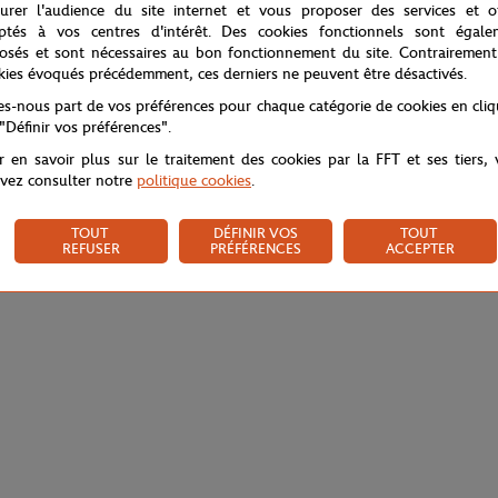
urer l'audience du site internet et vous proposer des services et of
ptés à vos centres d'intérêt. Des cookies fonctionnels sont égale
osés et sont nécessaires au bon fonctionnement du site. Contrairement
kies évoqués précédemment, ces derniers ne peuvent être désactivés.
tes-nous part de vos préférences pour chaque catégorie de cookies en cli
 "Définir vos préférences".
r en savoir plus sur le traitement des cookies par la FFT et ses tiers,
vez consulter notre
politique cookies
.
TOUT
DÉFINIR VOS
TOUT
REFUSER
PRÉFÉRENCES
ACCEPTER