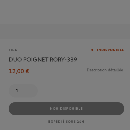
Marque
FILA
INDISPONIBLE
DUO POIGNET RORY-339
12,00 €
Description détaillée
Quantité
NON DISPONIBLE
EXPÉDIÉ SOUS 24H