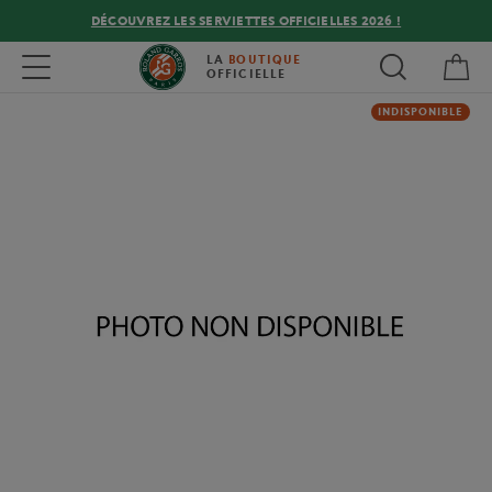
DÉCOUVREZ LES SERVIETTES OFFICIELLES 2026 !
Mon
Toggle navigation
LA
BOUTIQUE
OFFICIELLE
INDISPONIBLE