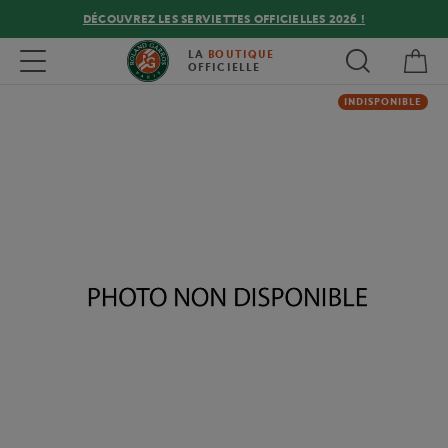
DÉCOUVREZ LES SERVIETTES OFFICIELLES 2026 !
Mon
Toggle navigation
LA
BOUTIQUE
OFFICIELLE
INDISPONIBLE