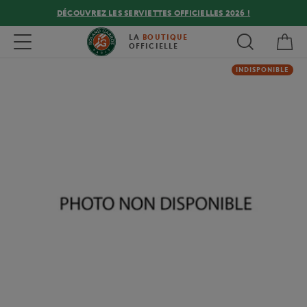
DÉCOUVREZ LES SERVIETTES OFFICIELLES 2026 !
Mon
Toggle navigation
LA
BOUTIQUE
OFFICIELLE
INDISPONIBLE