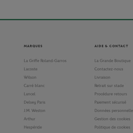
MARQUES
AIDE & CONTACT
La Griffe Roland-Garros
La Grande Boutique
Lacoste
Contactez-nous
Wilson
Livraison
Carré blanc
Retrait sur stade
Lancel
Procédure retours
Delsey Paris
Paiement sécurisé
J.M. Weston
Données personnelle
Arthur
Gestion des cookies
Hespéride
Politique de cookies