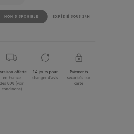
NON DISPONIBLE
EXPÉDIÉ SOUS 24H
ivraison offerte
14 jours pour
Paiements
en France
changer d'avis
sécurisés par
dès 80€ (voir
carte
conditions)