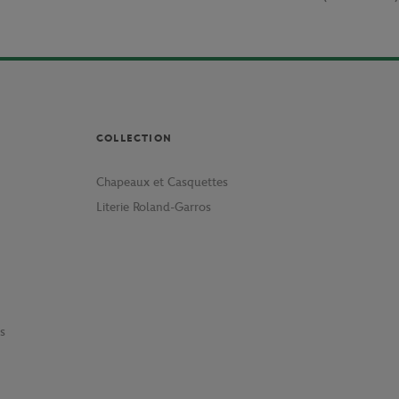
COLLECTION
Chapeaux et Casquettes
Literie Roland-Garros
s