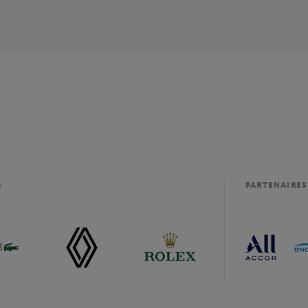
M
PARTENAIRES