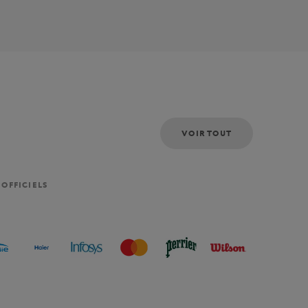
VOIR TOUT
 OFFICIELS