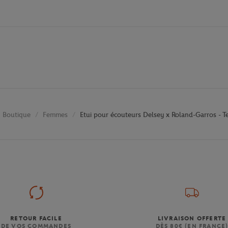
Boutique
Femmes
Etui pour écouteurs Delsey x Roland-Garros - T
RETOUR FACILE
LIVRAISON OFFERTE
DE VOS COMMANDES
DÈS 80€ (EN FRANCE