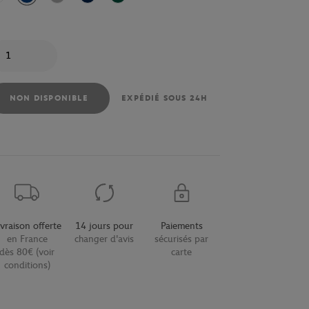
antité
NON DISPONIBLE
EXPÉDIÉ SOUS 24H
ivraison offerte
14 jours pour
Paiements
en France
changer d'avis
sécurisés par
dès 80€ (voir
carte
conditions)