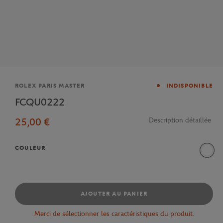
Marque
ROLEX PARIS MASTER
INDISPONIBLE
FCQU0222
25,00 €
Description détaillée
COULEUR
Blanc
AJOUTER AU PANIER
Merci de sélectionner les caractéristiques du produit.