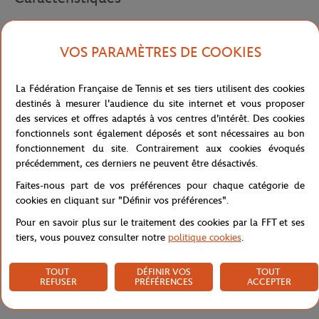
VOS PARAMÈTRES DE COOKIES
Livraison et retours
La Fédération Française de Tennis et ses tiers utilisent des cookies
destinés à mesurer l'audience du site internet et vous proposer
des services et offres adaptés à vos centres d'intérêt. Des cookies
fonctionnels sont également déposés et sont nécessaires au bon
fonctionnement du site. Contrairement aux cookies évoqués
précédemment, ces derniers ne peuvent être désactivés.
Faites-nous part de vos préférences pour chaque catégorie de
cookies en cliquant sur "Définir vos préférences".
Pour en savoir plus sur le traitement des cookies par la FFT et ses
tiers, vous pouvez consulter notre
politique cookies
.
TOUT
DÉFINIR VOS
TOUT
REFUSER
PRÉFÉRENCES
ACCEPTER