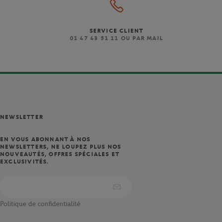
SERVICE CLIENT
)
01 47 43 51 11 OU PAR MAIL
NEWSLETTER
EN VOUS ABONNANT À NOS
NEWSLETTERS, NE LOUPEZ PLUS NOS
NOUVEAUTÉS, OFFRES SPÉCIALES ET
EXCLUSIVITÉS.
Politique de confidentialité