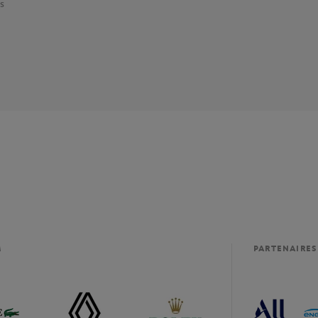
s
M
PARTENAIRES