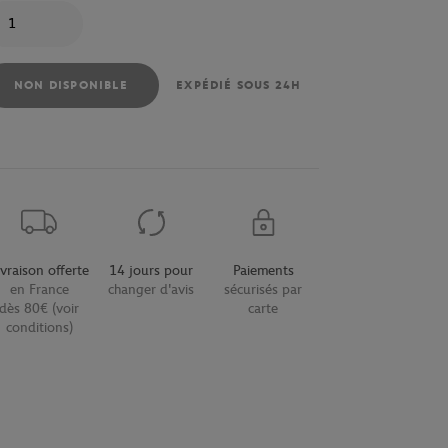
antité
NON DISPONIBLE
EXPÉDIÉ SOUS 24H
ivraison offerte
14 jours pour
Paiements
en France
changer d'avis
sécurisés par
dès 80€ (voir
carte
conditions)