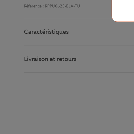
Référence :
RPPU0625-BLA-TU
Caractéristiques
Livraison et retours