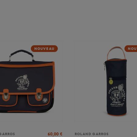
NOUVEAU
NOU
60,00
€
GARROS
ROLAND GARROS