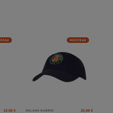
VEAU
NOUVEAU
15,00
€
25,00
€
ROLAND GARROS