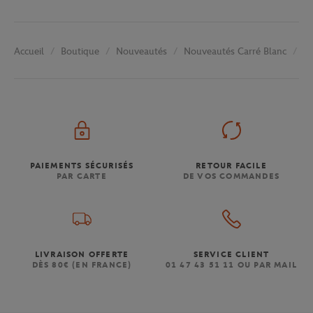
Boutique
Nouveautés
Nouveautés Carré Blanc
Ho
Accueil
PAIEMENTS SÉCURISÉS
RETOUR FACILE
PAR CARTE
DE VOS COMMANDES
LIVRAISON OFFERTE
SERVICE CLIENT
DÈS 80€ (EN FRANCE)
01 47 43 51 11 OU PAR MAIL