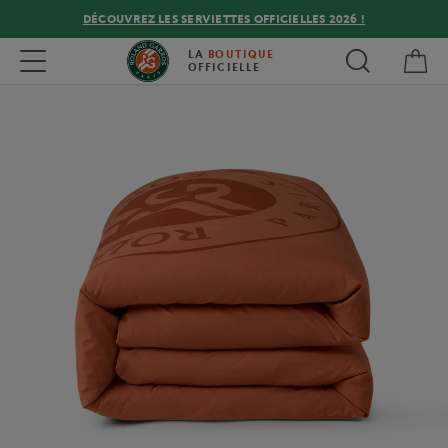
DÉCOUVREZ LES SERVIETTES OFFICIELLES 2026 !
Mon
Toggle navigation
LA
BOUTIQUE
OFFICIELLE