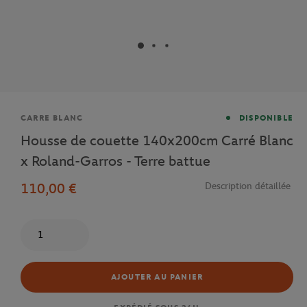
Marque
CARRE BLANC
DISPONIBLE
Housse de couette 140x200cm Carré Blanc
x Roland-Garros - Terre battue
110,00 €
Description détaillée
Quantité
AJOUTER AU PANIER