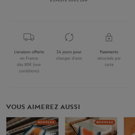
EXPÉDIÉ SOUS 24H
Livraison offerte
14 jours pour
Paiements
en France
changer d'avis
sécurisés par
dès 80€ (voir
carte
conditions)
VOUS AIMEREZ AUSSI
NOUVEAU
NOUVEAU