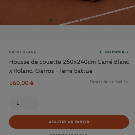
Marque
CARRE BLANC
DISPONIBLE
Housse de couette 260x240cm Carré Blanc
x Roland-Garros - Terre battue
160,00 €
Description détaillée
Quantité
AJOUTER AU PANIER