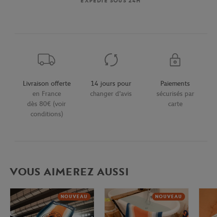
EXPÉDIÉ SOUS 24H
Livraison offerte
14 jours pour
Paiements
en France
changer d'avis
sécurisés par
dès 80€ (voir
carte
conditions)
VOUS AIMEREZ AUSSI
NOUVEAU
NOUVEAU