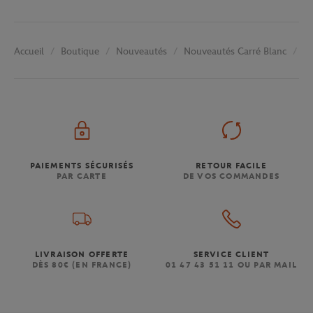
Boutique
Nouveautés
Nouveautés Carré Blanc
Ho
Accueil
PAIEMENTS SÉCURISÉS
RETOUR FACILE
PAR CARTE
DE VOS COMMANDES
LIVRAISON OFFERTE
SERVICE CLIENT
DÈS 80€ (EN FRANCE)
01 47 43 51 11 OU PAR MAIL