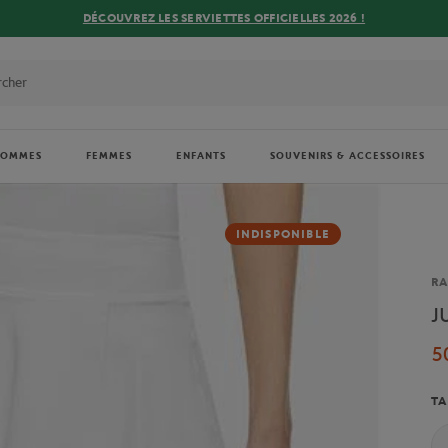
DÉCOUVREZ LES SERVIETTES OFFICIELLES 2026 !
HOMMES
FEMMES
ENFANTS
SOUVENIRS & ACCESSOIRES
INDISPONIBLE
Ma
RA
J
5
TA