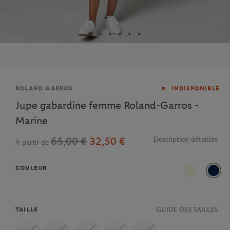
Marque
ROLAND GARROS
INDISPONIBLE
Jupe gabardine femme Roland-Garros -
Marine
65,00 €
32,50 €
Description détaillée
À partir de
COULEUR
Ecru
Mari
GUIDE DES TAILLES
TAILLE