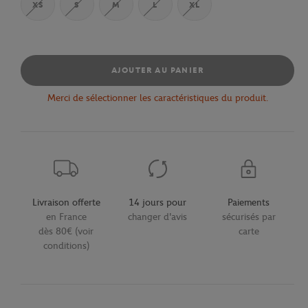
XS
S
M
L
XL
AJOUTER AU PANIER
Merci de sélectionner les caractéristiques du produit.
Livraison offerte
14 jours pour
Paiements
en France
changer d'avis
sécurisés par
dès 80€ (voir
carte
conditions)