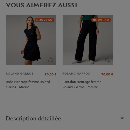
VOUS AIMEREZ AUSSI
NOUVEAU
NOUVEAU
ROLAND GARROS
ROLAND GARROS
80,00
€
70,00
€
Robe Heritage femme Roland-
Pantalon Heritage femme
Garros - Marine
Roland-Garros - Marine
Description détaillée