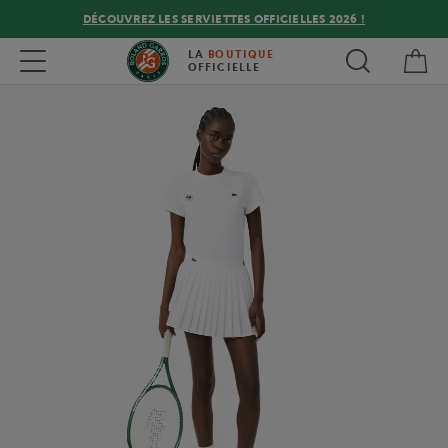
DÉCOUVREZ LES SERVIETTES OFFICIELLES 2026 !
Mon
Toggle navigation
LA
BOUTIQUE
OFFICIELLE