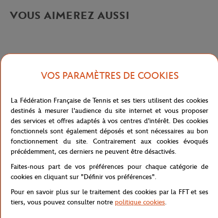
VOUS AIMEREZ AUSSI
VOS PARAMÈTRES DE COOKIES
Caractéristiques
La Fédération Française de Tennis et ses tiers utilisent des cookies
destinés à mesurer l'audience du site internet et vous proposer
Livraison et retours
des services et offres adaptés à vos centres d'intérêt. Des cookies
fonctionnels sont également déposés et sont nécessaires au bon
fonctionnement du site. Contrairement aux cookies évoqués
précédemment, ces derniers ne peuvent être désactivés.
Faites-nous part de vos préférences pour chaque catégorie de
cookies en cliquant sur "Définir vos préférences".
Pour en savoir plus sur le traitement des cookies par la FFT et ses
tiers, vous pouvez consulter notre
politique cookies
.