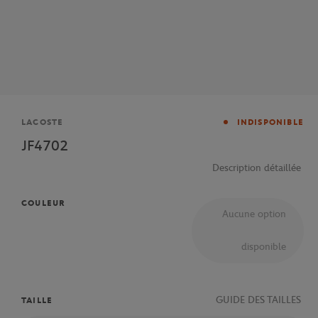
Marque
LACOSTE
INDISPONIBLE
JF4702
Description détaillée
COULEUR
Aucune option
disponible
GUIDE DES TAILLES
TAILLE