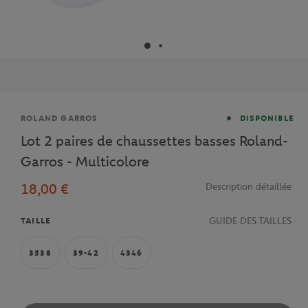
Marque
ROLAND GARROS
DISPONIBLE
Lot 2 paires de chaussettes basses Roland-
Garros - Multicolore
18,00 €
Description détaillée
GUIDE DES TAILLES
TAILLE
3538
39-42
4346