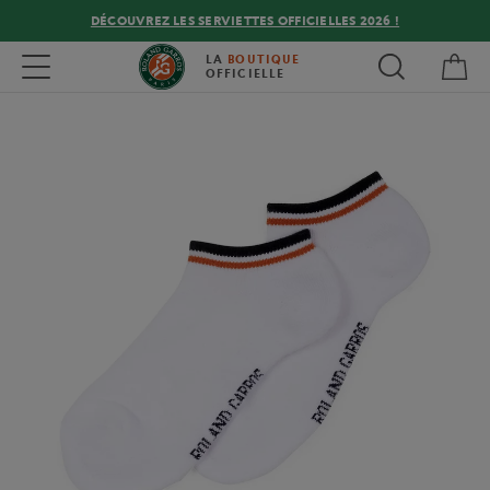
DÉCOUVREZ LES SERVIETTES OFFICIELLES 2026 !
Mon
Toggle navigation
LA
BOUTIQUE
OFFICIELLE