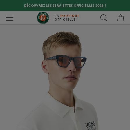
DÉCOUVREZ LES SERVIETTES OFFICIELLES 2026 !
Mon
Toggle navigation
LA
BOUTIQUE
OFFICIELLE