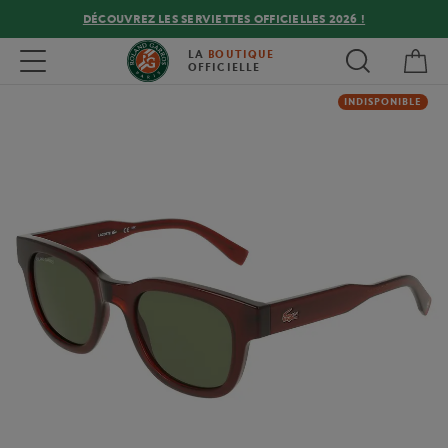
DÉCOUVREZ LES SERVIETTES OFFICIELLES 2026 !
Mon
Toggle navigation
LA
BOUTIQUE
OFFICIELLE
INDISPONIBLE