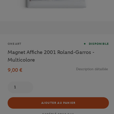
Marque
ONEART
DISPONIBLE
Magnet Affiche 2001 Roland-Garros -
Multicolore
9,00 €
Description détaillée
Quantité
AJOUTER AU PANIER