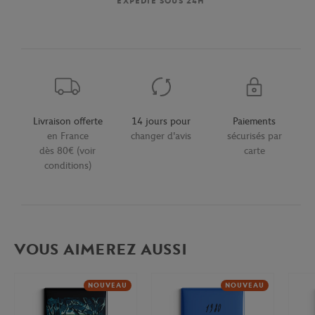
EXPÉDIÉ SOUS 24H
Livraison offerte
14 jours pour
Paiements
en France
changer d'avis
sécurisés par
dès 80€ (voir
carte
conditions)
VOUS AIMEREZ AUSSI
NOUVEAU
NOUVEAU