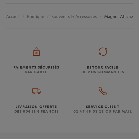
Boutique
Souvenirs & Accessoires
Magnet Affiche 20
Accueil
PAIEMENTS SÉCURISÉS
RETOUR FACILE
PAR CARTE
DE VOS COMMANDES
LIVRAISON OFFERTE
SERVICE CLIENT
DÈS 80€ (EN FRANCE)
01 47 43 51 11 OU PAR MAIL