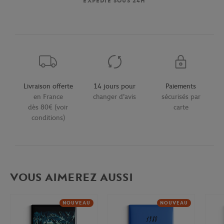
EXPÉDIÉ SOUS 24H
Livraison offerte
14 jours pour
Paiements
en France
changer d'avis
sécurisés par
dès 80€ (voir
carte
conditions)
VOUS AIMEREZ AUSSI
NOUVEAU
NOUVEAU