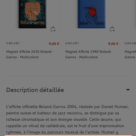
ONEART
ONEART
ONEA
9,00
€
9,00
€
Magnet Affiche 2020 Roland-
Magnet Affiche 1980 Roland-
Magnet
Garros - Multicolore
Garros - Multicolore
Garros 
Description détaillée
L’affiche officielle Roland-Garros 2004, réalisée par Daniel Humair,
peintre suisse et batteur de jazz reconnu, se distingue par sa
richesse chromatique et son énergie visuelle. Cette œuvre, qui
rappelle un vitrail de cathédrale, est le fruit d’une improvisation
rythmée, à l’image du parcours musical de l’artiste. Humair y