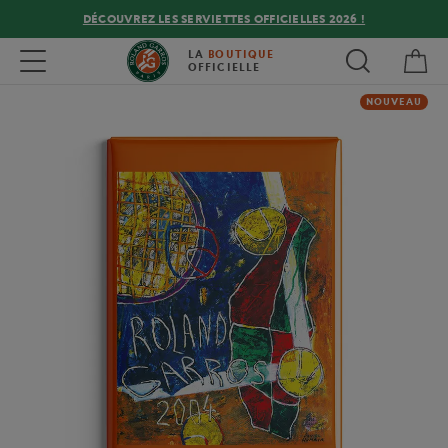
DÉCOUVREZ LES SERVIETTES OFFICIELLES 2026 !
Mon
Toggle navigation
LA
BOUTIQUE
OFFICIELLE
NOUVEAU