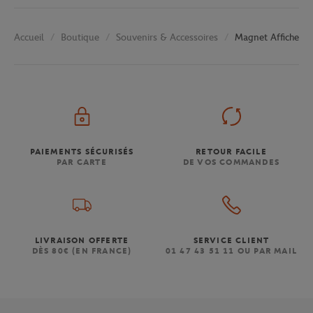
Boutique
Souvenirs & Accessoires
Magnet Affiche 20
Accueil
PAIEMENTS SÉCURISÉS
RETOUR FACILE
PAR CARTE
DE VOS COMMANDES
LIVRAISON OFFERTE
SERVICE CLIENT
DÈS 80€ (EN FRANCE)
01 47 43 51 11 OU PAR MAIL