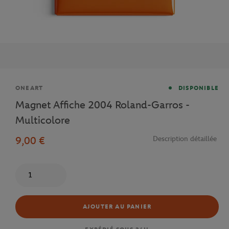
Marque
ONEART
DISPONIBLE
Magnet Affiche 2004 Roland-Garros -
Multicolore
9,00 €
Description détaillée
Quantité
AJOUTER AU PANIER