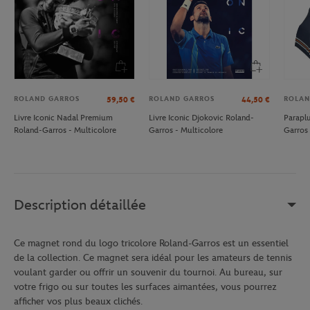
ROLAND GARROS
ROLAND GARROS
ROLAN
59,50
€
44,50
€
Livre Iconic Nadal Premium
Livre Iconic Djokovic Roland-
Parapl
Roland-Garros - Multicolore
Garros - Multicolore
Garros 
Description détaillée
Ce magnet rond du logo tricolore Roland-Garros est un essentiel
de la collection. Ce magnet sera idéal pour les amateurs de tennis
voulant garder ou offrir un souvenir du tournoi. Au bureau, sur
votre frigo ou sur toutes les surfaces aimantées, vous pourrez
afficher vos plus beaux clichés.