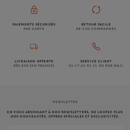
PAIEMENTS SÉCURISÉS
RETOUR FACILE
PAR CARTE
DE VOS COMMANDES
LIVRAISON OFFERTE
SERVICE CLIENT
DÈS 80€ (EN FRANCE)
01 47 43 51 11 OU PAR MAIL
NEWSLETTER
EN VOUS ABONNANT À NOS NEWSLETTERS, NE LOUPEZ PLUS
NOS NOUVEAUTÉS, OFFRES SPÉCIALES ET EXCLUSIVITÉS.