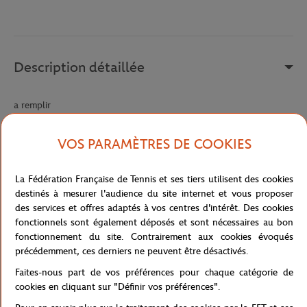
Description détaillée
a remplir
Référence :
218999-9ZZ
VOS PARAMÈTRES DE COOKIES
La Fédération Française de Tennis et ses tiers utilisent des cookies
Caractéristiques
destinés à mesurer l'audience du site internet et vous proposer
des services et offres adaptés à vos centres d'intérêt. Des cookies
fonctionnels sont également déposés et sont nécessaires au bon
fonctionnement du site. Contrairement aux cookies évoqués
Livraison et retours
précédemment, ces derniers ne peuvent être désactivés.
Faites-nous part de vos préférences pour chaque catégorie de
cookies en cliquant sur "Définir vos préférences".