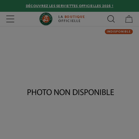
DÉCOUVREZ LES SERVIETTES OFFICIELLES 2026 !
Mon
Toggle navigation
LA
BOUTIQUE
OFFICIELLE
INDISPONIBLE