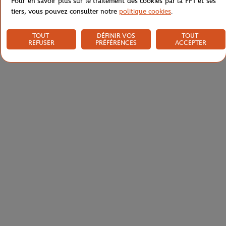
Pour en savoir plus sur le traitement des cookies par la FFT et ses
tiers, vous pouvez consulter notre
politique cookies
.
TOUT
DÉFINIR VOS
TOUT
REFUSER
PRÉFÉRENCES
ACCEPTER